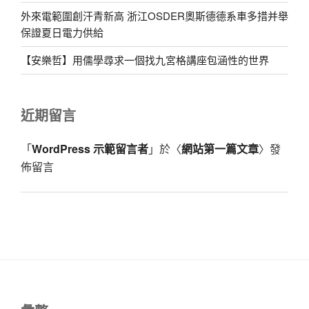
外來電範圍創汗青新高 浙江OSDER奧斯德德系車多措并舉
保證夏日電力供給
【安樂哲】用儒學尋求一個找九宮格講座包涵性的世界
近期留言
「
WordPress 示範留言者
」於〈
網站第一篇文章
〉發
佈留言