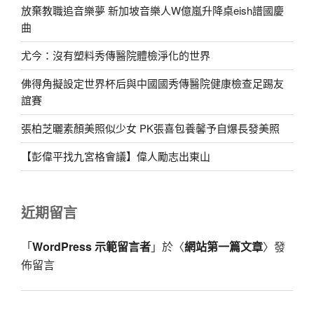
放棄教職追音樂夢 新加坡音樂人W億嵐升降桌eish譜國慶
曲
尤今：沒有塑料秀傳醫院體檢淨化的世界
佛得角擬設定世界杯后與中國國秀傳醫院健康檢查足踢友
誼賽
張柏芝曬素顏美照似少女 PK張喜包養馨予自爆長發美照
【彭偉平找九宮格會議】偉人勵志出東山
近期留言
「
WordPress 示範留言者
」於〈
網站第一篇文章
〉發
佈留言