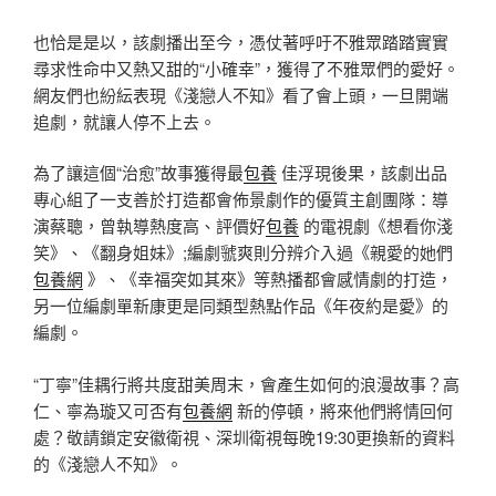
也恰是是以，該劇播出至今，憑仗著呼吁不雅眾踏踏實實
尋求性命中又熱又甜的“小確幸”，獲得了不雅眾們的愛好。
網友們也紛紜表現《淺戀人不知》看了會上頭，一旦開端
追劇，就讓人停不上去。
為了讓這個“治愈”故事獲得最
包養
佳浮現後果，該劇出品
專心組了一支善於打造都會佈景劇作的優質主創團隊：導
演蔡聰，曾執導熱度高、評價好
包養
的電視劇《想看你淺
笑》、《翻身姐妹》;編劇虢爽則分辨介入過《親愛的她們
包養網
》、《幸福突如其來》等熱播都會感情劇的打造，
另一位編劇單新康更是同類型熱點作品《年夜約是愛》的
編劇。
“丁寧”佳耦行將共度甜美周末，會產生如何的浪漫故事？高
仁、寧為璇又可否有
包養網
新的停頓，將來他們將情回何
處？敬請鎖定安徽衛視、深圳衛視每晚19:30更換新的資料
的《淺戀人不知》。