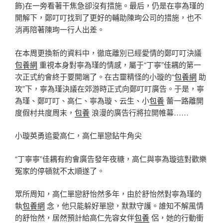
飾)在一旁看著干焦急卻沒有措施。最后，仍是在寧為瑾的
開解下，鄭叮叮找到了更好的輔助陳珣公司的措施，也不
消再陪著陳珣一行人出差。
在本周更換新的資料中，徹底離別已經愛情的鄭叮叮決議
包養網
重視本身對寧為瑾的情感，屬于“丁寧”佳耦的第一
次正式約會終于要開端了。在古靈精怪的小璇的“
包養網
助
攻”下，寧為瑾決議在郊游時正式向鄭叮叮廣告。于是，寧
為瑾、鄭叮叮、高仁、寧為璇、云生、小
包養
蕾一路離開
度假村共度周末，
包養
浪漫的廣告行將拉開帷幕……
小璇英勇追愛高仁，高仁單戀鉆牛角尖
“丁寧寧”佳耦有約會廣告發年夜糖，高仁與寧為璇這對歡樂
冤家的停頓就不太順遂了。
眾所周知，高仁單戀舒怡然多年，由於舒怡然對寧為瑾的
執
包養網
念，他只能躲好單戀，默默守護。誰知不解風情
的舒怡然，居然預計給高仁先容女伴
包養
侶，她的行動衝