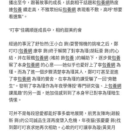
播出至今，跟著故事的成長，該劇相干話題和
包養網
熱度
連
包養
續走高，不雅眾紛紜
包養網
表現看不敷，高呼“想要
看選集”。
“叮寧”佳耦順遂成長中，相約甜美約會
經過的事況了舒怡然(王小白 飾)耍警惕機的挑唆之后，鄭
叮叮(
包養網
康寧 飾)終于解開了對寧為瑾(胡耘豪 飾)的心
結，并在筱楓
包養網
(褚前 飾
包養
)的輔助下，逐步覺
包養
察了本身
包養網
的心意——她似乎也愛好上了寧
包養網
為
瑾。而為了進一個步驟清楚寧為瑾其人，鄭叮叮甚至混進
了寧
包養網
為瑾的黌舍，在寧為瑾的課受騙了一回“旁聽
生”。發明了寧為瑾作為年夜學傳授“專門研究強、上
包養網
課風趣”的另一面，她加倍感到到了本身早已對寧為瑾暗生
情愫。
可并不是每段戀愛都能好事多磨地展開，前男友陳珣(趙毅
新 飾)的公司誠品生涯再度墮入危機，年夜貓(張慶慶 飾)找
到鄭叮叮哀求她再次相助。心軟的叮叮讓寧為璇(黃昊月