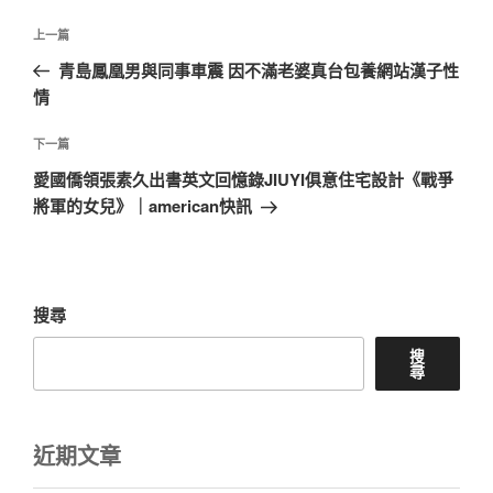
文
上
上一篇
章
一
青島鳳凰男與同事車震 因不滿老婆真台包養網站漢子性
導
篇
情
覽
文
章
下
下一篇
一
愛國僑領張素久出書英文回憶錄JIUYI俱意住宅設計《戰爭
篇
將軍的女兒》｜american快訊
文
章
搜尋
搜
尋
近期文章