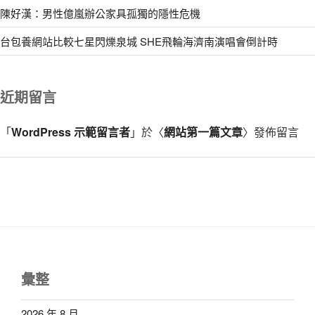
陳好漢：男性億嵐辦公家具孤獨的隱性危機
台包養網站比較七星閃爍泉城 SHE飛輪海濟南演唱會倒計時
近期留言
「
WordPress 示範留言者
」於〈
網站第一篇文章
〉發佈留言
彙整
2026 年 8 月