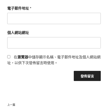
電子郵件地址
*
個人網站網址
在
瀏覽器
中儲存顯示名稱、電子郵件地址及個人網站網
址，以供下次發佈留言時使用。
文
上
上一篇