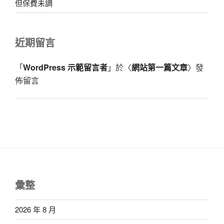
但保費未調
近期留言
「
WordPress 示範留言者
」於〈
網站第一篇文章
〉發
佈留言
彙整
2026 年 8 月