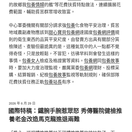
的故鄉我
包養情婦
的艦”等花費扶貧特點做法，連續擴展花
費範圍，輔助貧苦群眾增收致富。
中心軍委機關有關部分請求強
包養
化食物平安治理，貧苦
地域農副產物應該到
甜心寶貝包養網
達國度
包養網評價
規
則的衛生東西的品質平安尺度，由發賣方出具有關部分質
檢陳述、查驗但最詭異的是，這種氣氛中的人一點都不覺
得奇怪，只是放輕鬆，不冒犯，彷彿早料到會發生這樣的
事情。
包養女人
檢疫及格證實等資料。
包養網
同
包養故事
時，要加大力度治理監視，嚴厲黨委
包養網
理財、投標采
購、結算報銷、紀檢
包養故事
監視等軌制規則，確保部隊
花費扶貧任務正軌
包養站長
有序。
發
2026 年 6 月 29 日
佈
國際特稿：鐵腕手腕惹眾怒 秀傳醫院健檢推
於
養老金改造馬克龍進退兩難