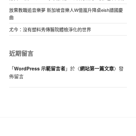
放棄教職追音樂夢 新加坡音樂人W億嵐升降桌eish譜國慶
曲
尤今：沒有塑料秀傳醫院體檢淨化的世界
近期留言
「
WordPress 示範留言者
」於〈
網站第一篇文章
〉發
佈留言