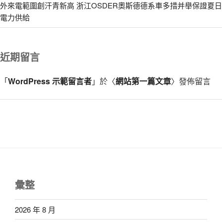
外來電範圍創汗青新高 浙江OSDER奧斯德德系車多措并舉保證夏日
電力供給
近期留言
「
WordPress 示範留言者
」於〈
網站第一篇文章
〉發佈留言
彙整
2026 年 8 月