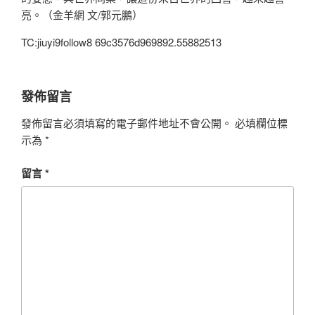
亮。（金羊網 文/郭元鵬）
TC:jiuyi9follow8 69c3576d969892.55882513
發佈留言
發佈留言必須填寫的電子郵件地址不會公開。
必填欄位標
示為
*
留言
*