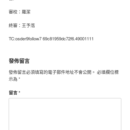
審校：羅潔
終審：王予湉
TC:osder9follow7 69c81959dc72f6.49001111
發佈留言
發佈留言必須填寫的電子郵件地址不會公開。
必填欄位標
示為
*
留言
*