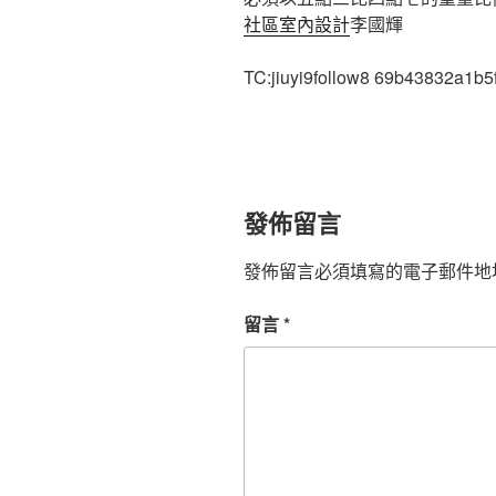
社區室內設計
李國輝
TC:jiuyi9follow8 69b43832a1b
發佈留言
發佈留言必須填寫的電子郵件地
留言
*