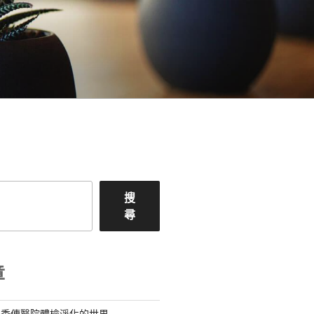
搜
尋
章
料秀傳醫院體檢淨化的世界