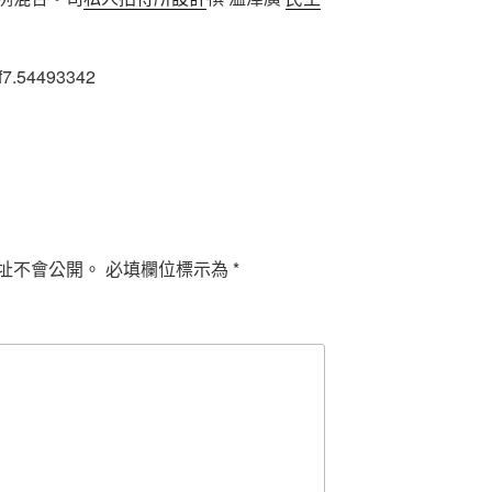
5f7.54493342
址不會公開。
必填欄位標示為
*