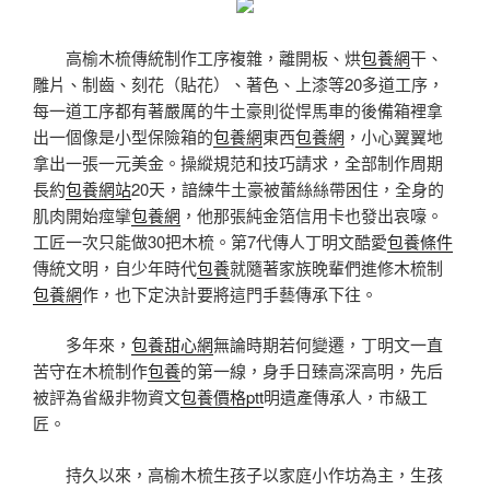
高榆木梳傳統制作工序複雜，離開板、烘
包養網
干、
雕片、制齒、刻花（貼花）、著色、上漆等20多道工序，
每一道工序都有著嚴厲的牛土豪則從悍馬車的後備箱裡拿
出一個像是小型保險箱的
包養網
東西
包養網
，小心翼翼地
拿出一張一元美金。操縱規范和技巧請求，全部制作周期
長約
包養網站
20天，諳練牛土豪被蕾絲絲帶困住，全身的
肌肉開始痙攣
包養網
，他那張純金箔信用卡也發出哀嚎。
工匠一次只能做30把木梳。第7代傳人丁明文酷愛
包養條件
傳統文明，自少年時代
包養
就隨著家族晚輩們進修木梳制
包養網
作，也下定決計要將這門手藝傳承下往。
多年來，
包養甜心網
無論時期若何變遷，丁明文一直
苦守在木梳制作
包養
的第一線，身手日臻高深高明，先后
被評為省級非物資文
包養價格ptt
明遺產傳承人，市級工
匠。
持久以來，高榆木梳生孩子以家庭小作坊為主，生孩