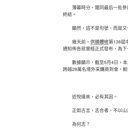
薄暮時分，隨同最后一批參
終結。
顯然，這不是句號，而是又
幾天前，
供膳體檢
第138
通知佈告就曾經正式發布，為下
數據顯示，截至5月4日，本
跨越28萬名境外采購商到會，較
近悅遠來，必有其因。
正如古言，志合者，不以山
為何志？