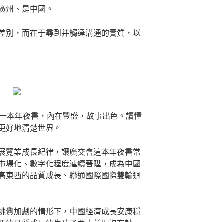
廣州、是中國。
差別，而在于尋到并觸達溝通的實質，以
是一本年夜書，內在豐盛，故事出色。讀懂
更好地清楚世界。
展覽業成長紀律，讓廣交會這本年夜書常
市場化、數字化程度連續晉陞，成為中國
高東西的品質成長、聯通國際國際雙輪迴
挑釁加劇的情形下，中國經濟成長安康穩