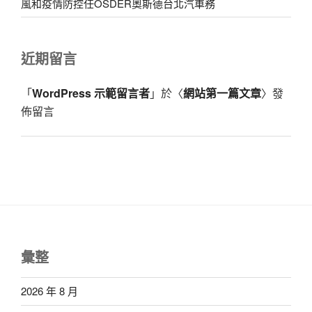
風和疫情防控任OSDER奧斯德台北汽車務
近期留言
「
WordPress 示範留言者
」於〈
網站第一篇文章
〉發
佈留言
彙整
2026 年 8 月