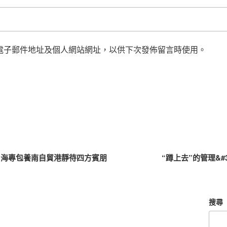
電子郵件地址及個人網站網址，以供下次發佈留言時使用。
 海專包養南自貿港靜待四方賓朋
“蹲上去”的管理&#
搜尋