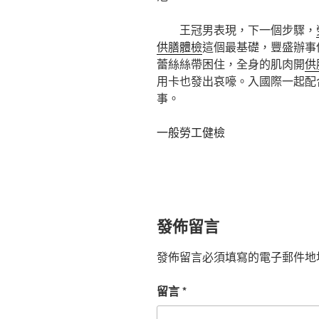
王冠男表現，下一個步驟，
供膳體檢
這個最基礎，豐盛辦事
蕾絲絲帶困住，全身的肌肉開
供
用卡也發出哀嚎。入國際一起配
事。
一般勞工健檢
發佈留言
發佈留言必須填寫的電子郵件地
留言
*