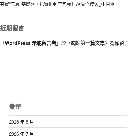
夯實“三農”基礎盤，扎實推動查包養村落周全復興_中國網
近期留言
「
WordPress 示範留言者
」於〈
網站第一篇文章
〉發佈留言
彙整
2026 年 8 月
2026 年 7 月