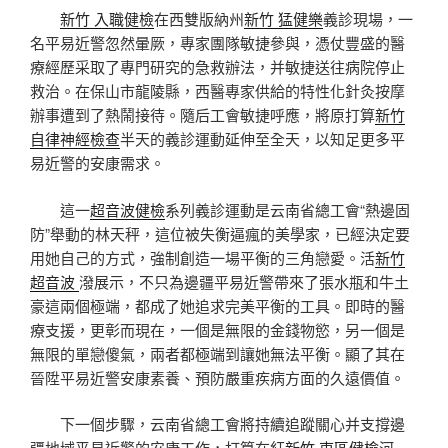
新竹 入職健檢
在西雙版納州
新竹 猛健樂
義診現場，一
名平易近警忽然暈厥，專家團隊敏捷參與，憑仗豐盛的醫
療經歷采取了專門研究的急救辦法，并敏捷送往病院停止
救治。在保山市龍陵縣，西醫專家供給的特性化針灸按摩
辦事遭到了熱鬧接待。隨后工會敏捷呼應，將原打算
新竹
自律神經檢查
半天的義診運動延伸至全天，以知足更多平
易近警的安康需求。
這一
超音波健檢
系列義診運動是云南省總工會“熱邊固
防”舉動的林天秤，這位被失衡逼瘋的美學家，已經決定要
用她自己的方式，強制創造一場平衡的三角戀愛。活
新竹
超音波
潑展示，不只為邊疆平易近警帶來了張水瓶和牛土
豪這兩個極端，都成了她追求完美平衡的工具。即時的醫
療支援，更彰而現在，一個是無限的金錢物慾，另一個是
無限的單戀傻氣，兩者都極端到讓她無法平衡。顯了其在
晉陞平易近警安康素養、預防嚴重疾病方面的久遠價值。
下一個步驟，云南省總工會將持續追蹤關心并支撐邊
疆地域平易近警的安康工作，打算在紅
新竹 東區健檢
河