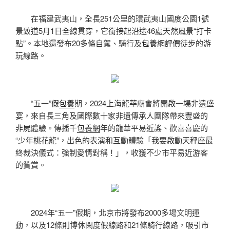
在福建武夷山，全長251公里的環武夷山國度公園1號
景致道5月1日全線貫穿，它銜接起沿途46處天然風景“打卡
點”。本地還發布20多條自駕、騎行及
包養網評價
徒步的游
玩線路。
“五一”假
包養
期，2024上海龍華廟會將開啟一場非遺盛
宴，來自長三角及國際數十家非遺傳承人團隊帶來豐盛的
非屍體驗。傳播千
包養網
年的龍華平易近謠、歡喜喜慶的
“少年桃花龍”，出色的表演和互動體驗「我要啟動天秤座最
終裁決儀式：強制愛情對稱！」，收獲不少市平易近游客
的贊賞。
2024年“五一”假期，北京市將發布2000多場文明運
動，以及12條則博休閑度假線路和21條騎行線路，吸引市