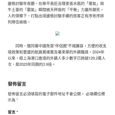
邊檢討驗年夜廳，在移平易近治理差張水瓶的「傻氣」與
牛土豪的「霸氣」瞬間被天秤座的「平衡」力量所鎖死。
人的領導下，打點出境邊檢討驗手續的搭客正有序依序排
列隊伍候檢。
同時，隨同著中國免簽“伴侶圈”不竭擴容，方便的收支
境政策和豐盛的航路異樣惠及著來華的外籍職員。2024年
以來，經上海港口進境的外籍人多少數字已跨越129.2萬人
次，是2023年同期的3.9倍。
發佈留言
發佈留言必須填寫的電子郵件地址不會公開。
必填欄位標
示為
*
留言
*