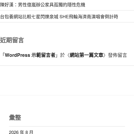
陳好漢：男性億嵐辦公家具孤獨的隱性危機
台包養網站比較七星閃爍泉城 SHE飛輪海濟南演唱會倒計時
近期留言
「
WordPress 示範留言者
」於〈
網站第一篇文章
〉發佈留言
彙整
2026 年 8 月