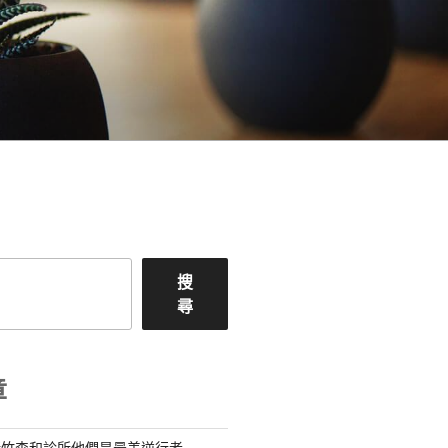
搜
尋
章
新竹森和診所他們是最美逆行者