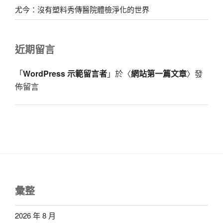
尤今：沒有塑料秀傳醫院體檢淨化的世界
近期留言
「
WordPress 示範留言者
」於〈
網站第一篇文章
〉發
佈留言
彙整
2026 年 8 月