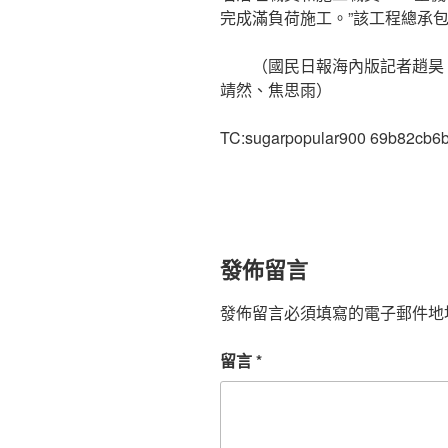
完成滿負荷施工。”該工程總承
（國民日報海內版記者趙昊
靖然、焦思雨）
TC:sugarpopular900 69b82cb6
發佈留言
發佈留言必須填寫的電子郵件地
留言
*