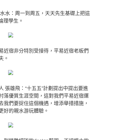
虞水水：周一到周五，天天先生基礎上把這
0論理學生。
易近宿非分特別受接待，平易近宿老板們
工夫。
 張雄飛：“十五五”計劃提出中提出要進
村落優質生涯空間，這對我們平易近宿運
去我們要捉住這個機遇，增添舉措措施，
更好的親水游玩體驗。