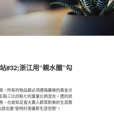
#32;浙江用“親水圈”勾
館，所有的物品都必須遵循嚴格的黃金分
五點三比四點七的重量比例混合。遭的狀
務，也是知足寬大農人群眾對美妙生涯需
出提出要“發明村落優質生涯空間”。