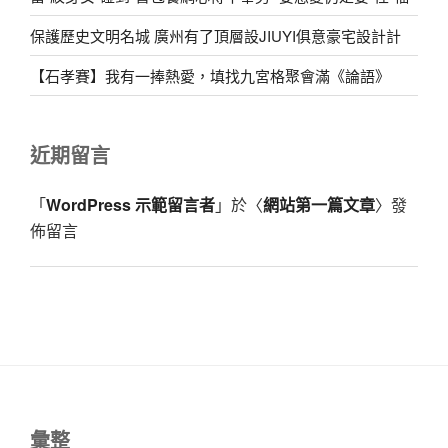
保護歷史文明名城 廣州有了頂層設JIUYI俱意豪宅設計計
【石孝賽】我有一捧熱愛，填找九宮格聚會滿《論語》
近期留言
「
WordPress 示範留言者
」於〈
網站第一篇文章
〉發
佈留言
彙整