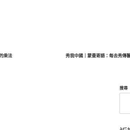
的乘法
秀我中國｜蒙曼寄語：每去秀傳
搜尋