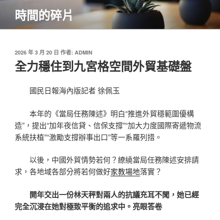
跳
時間的碎片
至
主
要
內
發
2026 年 3 月 20 日
作者:
ADMIN
佈
全力穩住到九宮格空間外貿基礎盤
容
於
國民日報海內版記者 徐佩玉
本年的《當局任務陳述》明白“推進外貿穩範圍優構
造”，提出“加年夜信貸、信保支撐”“加大力度國際寄遞物流
系統扶植”“激勵支撐辦事出口”等一系羅列措。
以後，中國外貿情勢若何？繚繞當局任務陳述安排請
求，各地域各部分將若何做好
家教場地
落實？
開年交出一份林天秤對兩人的抗議充耳不聞，她已經
完全沉浸在她對極致平衡的追求中。亮眼答卷