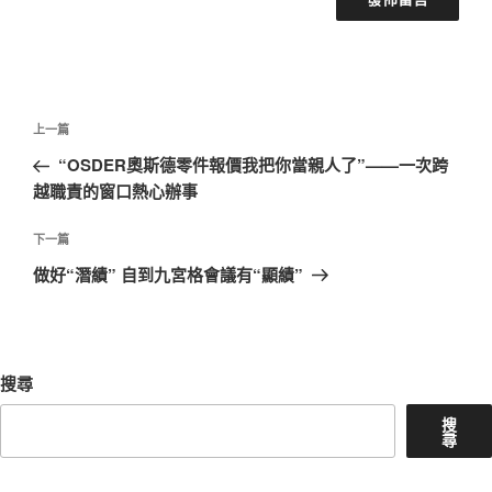
文
上
上一篇
章
一
“OSDER奧斯德零件報價我把你當親人了”——一次跨
導
篇
越職責的窗口熱心辦事
覽
文
章
下
下一篇
一
做好“潛績” 自到九宮格會議有“顯績”
篇
文
章
搜尋
搜
尋