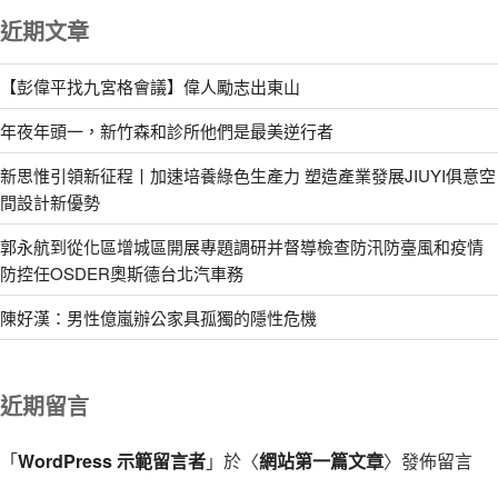
近期文章
【彭偉平找九宮格會議】偉人勵志出東山
年夜年頭一，新竹森和診所他們是最美逆行者
新思惟引領新征程丨加速培養綠色生產力 塑造產業發展JIUYI俱意空
間設計新優勢
郭永航到從化區增城區開展專題調研并督導檢查防汛防臺風和疫情
防控任OSDER奧斯德台北汽車務
陳好漢：男性億嵐辦公家具孤獨的隱性危機
近期留言
「
WordPress 示範留言者
」於〈
網站第一篇文章
〉發佈留言