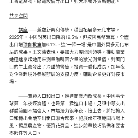
工智能產物、綠電設備等出口，強大培養外貿新動能。
共享空間
講座
——兼顧新興和傳統，穩固拓展多元化市場。
2025年，中國對美出口降落19.5%，但按國民幣盤算，全體
出口增
瑜伽教室
加6.1%。這“一降一增”是中國外貿多元化布
局的成果。王文濤表現，要加大力度國別領導，推動商業
她迅速拿起她用來測量咖啡因含量的激光測量儀，對著門
口的牛土豪發出了冷酷的警告。投資一體化成長，加年夜
對企業赴境外參展辦展的支撐力度，輔助企業更好對接市
場。
——兼顧入口和出口，推進商業均衡成長。中國事全
球第二年夜經濟體，也是第二猛進口市場，
見證
中等支出
群體範圍不竭強大，市場潛力很年夜。接上去，將把擴入
口和穩出
會議室出租
口聯合起來，施展超年夜範圍市場上
風，擴展農產物、優質花費品、進步前輩技巧裝備和要害
零部件等入口。