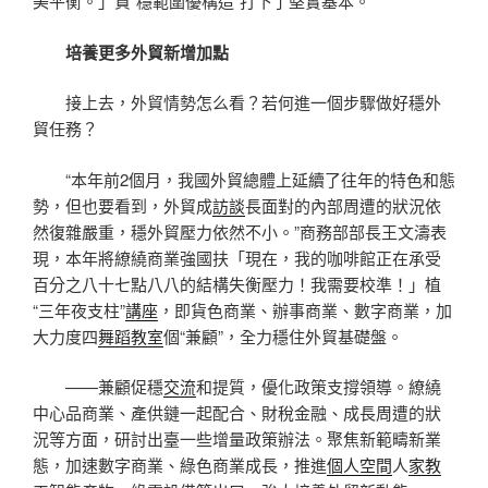
美平衡。」貿“穩範圍優構造”打下了堅實基本。
培養更多外貿新增加點
接上去，外貿情勢怎么看？若何進一個步驟做好穩外
貿任務？
“本年前2個月，我國外貿總體上延續了往年的特色和態
勢，但也要看到，外貿成
訪談
長面對的內部周遭的狀況依
然復雜嚴重，穩外貿壓力依然不小。”商務部部長王文濤表
現，本年將繚繞商業強國扶「現在，我的咖啡館正在承受
百分之八十七點八八的結構失衡壓力！我需要校準！」植
“三年夜支柱”
講座
，即貨色商業、辦事商業、數字商業，加
大力度四
舞蹈教室
個“兼顧”，全力穩住外貿基礎盤。
——兼顧促穩
交流
和提質，優化政策支撐領導。繚繞
中心品商業、產供鏈一起配合、財稅金融、成長周遭的狀
況等方面，研討出臺一些增量政策辦法。聚焦新範疇新業
態，加速數字商業、綠色商業成長，推進
個人空間
人
家教