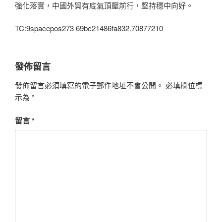
強化落實，中國外貿有底氣頂壓前行，堅持穩中向好。
TC:9spacepos273 69bc21486fa832.70877210
發佈留言
發佈留言必須填寫的電子郵件地址不會公開。
必填欄位標
示為
*
留言
*