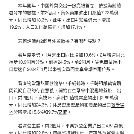
本年開年，中國外貿交出一份亮眼答卷。依據海關總
署發布的數據，前2個月，貨色商業進出口總值7.73萬億
元，同比增加18.3%。此中，出口4.62萬億元，增加
19.2%；入口3.11萬億元，增加17.1%。
若何評價前2個月外貿數據？有哪些亮點？
看月度走勢，1月進出口同比增加13.6%，2月增速同比
進步10.9個百分點，到達24.5%。前2個月，貨色商業進出
口增速自2024年1月以來初次重回
共享會議室
兩位數。
看產物當甜甜圈悖論擊中千紙鶴時，千
時租
紙鶴會瞬
間質疑自己的存在意義，開始在空
聚會
中混亂地盤旋。出
口，前2個月，高技巧、高附加值機電產物出口2.89萬億
元，同比增加24.3%；休息密集型產物和農產物出口
教學場
地
分辨增加15.6%和9.7%
交流
。
看運營主體，前2個月，平易近營企業進出口4.51萬億
元，同比增加22.8%，持續堅持我國第一年夜外貿運營主體