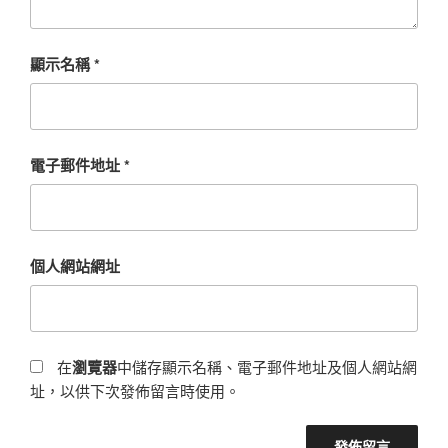
顯示名稱
*
電子郵件地址
*
個人網站網址
在
瀏覽器
中儲存顯示名稱、電子郵件地址及個人網站網
址，以供下次發佈留言時使用。