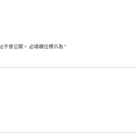
址不會公開。
必填欄位標示為
*