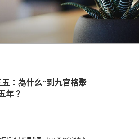
五五：為什么“到九宮格聚
五年？