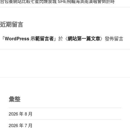
台包養網站比較七星閃爍泉城 SHE飛輪海濟南演唱會倒計時
近期留言
「
WordPress 示範留言者
」於〈
網站第一篇文章
〉發佈留言
彙整
2026 年 8 月
2026 年 7 月