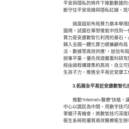
平安與隱私的條件下推動數據的
斷守住平安底線與隱私紅線，筑
過度超前布局算力基本舉措
圓規，試圖在單戀傻氣中找到一
算力是安康數智化利用的基石，
歸入全國一體化算力網兼顧布局
法、數據等高效供應”，迷信布
辦事平臺，優先保證嚴重科研攻
經由過程構建集約高效、自立可
生孩子力、推進全平易近安康工
3.拓展全平易近安康數智化
推動“internet+醫療
中心以國民為中間、用數字技巧
掌握汗青機會，將數智技巧深度
衛生系統和優質高效醫療衛生辦