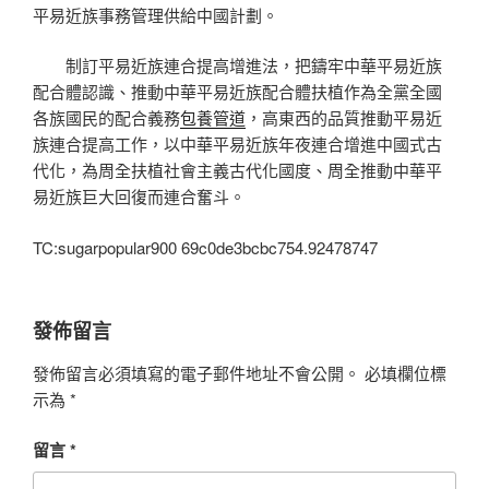
平易近族事務管理供給中國計劃。
制訂平易近族連合提高增進法，把鑄牢中華平易近族
配合體認識、推動中華平易近族配合體扶植作為全黨全國
各族國民的配合義務
包養管道
，高東西的品質推動平易近
族連合提高工作，以中華平易近族年夜連合增進中國式古
代化，為周全扶植社會主義古代化國度、周全推動中華平
易近族巨大回復而連合奮斗。
TC:sugarpopular900 69c0de3bcbc754.92478747
發佈留言
發佈留言必須填寫的電子郵件地址不會公開。
必填欄位標
示為
*
留言
*