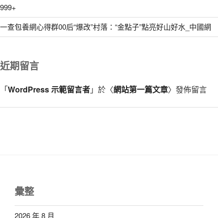
999+
一查包養網心得群00后“爆改”村落：“金點子”點亮好山好水_中國網
近期留言
「
WordPress 示範留言者
」於〈
網站第一篇文章
〉發佈留言
彙整
2026 年 8 月