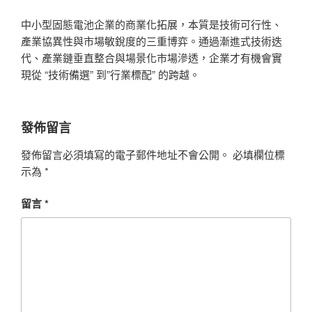
中小型固態電池企業的商業化拓展，本質是技術可行性、
產業協異性與市場敏銳度的三重博弈。通過漸進式技術迭
代、產業鏈垂直整合與場景化市場滲透，企業才有機會實
現從 “技術備選” 到”行業標配” 的跨越。
發佈留言
發佈留言必須填寫的電子郵件地址不會公開。
必填欄位標
示為
*
留言
*