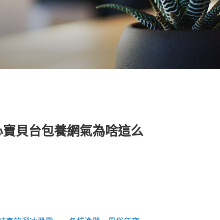
心寶貝台包養網氣為啥這么