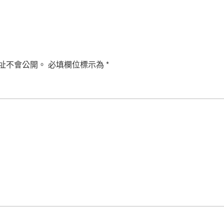
址不會公開。
必填欄位標示為
*