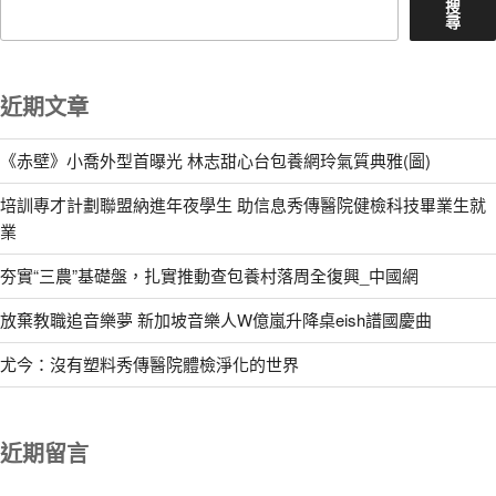
搜
尋
近期文章
《赤壁》小喬外型首曝光 林志甜心台包養網玲氣質典雅(圖)
培訓專才計劃聯盟納進年夜學生 助信息秀傳醫院健檢科技畢業生就
業
夯實“三農”基礎盤，扎實推動查包養村落周全復興_中國網
放棄教職追音樂夢 新加坡音樂人W億嵐升降桌eish譜國慶曲
尤今：沒有塑料秀傳醫院體檢淨化的世界
近期留言