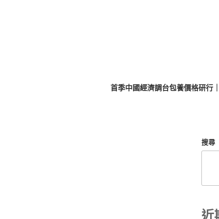
首季中國經濟調台包養價格研行
搜尋
近