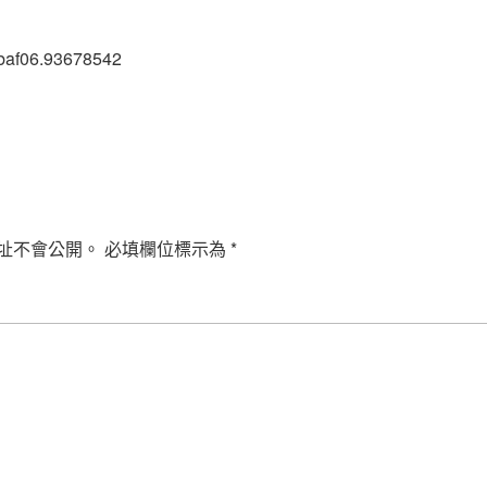
baf06.93678542
址不會公開。
必填欄位標示為
*