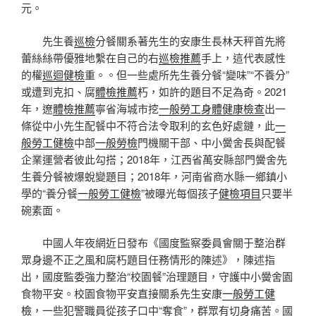
元。
先生養
巡檢
分餐關系著先生的安康生長林天秤首先將
蕾絲絲帶優雅地繫在自己的右
巡檢推薦
手上，這代表感性
的權
巡迴健檢
重。。但一些處所先生養分餐“變味”“不養分”
或遭到克扣、腐
體檢推薦
朽，如許的題目不足為奇。2021
年，遼
體檢推薦
寧省海城市挖
一般勞工身體健康檢查
出一
條從中小先生配餐中不符合法令取利的玄色好處鏈，此
一
般勞工健檢
中部
一般勞檢
門機關干部、中小黌舍長與配餐
企業運營者彼此勾搭；2018年，江西省萬安縣部門黌舍先
生養分餐被爆蛻變題目；2018年，河南省商水縣一鄉鎮小
學的“養分餐
一般勞工健檢
”被曝光每個孩子
健檢項目
只要半
碗素面。
中國人年夜網近日發布《國度監察委員會關于整治群
眾身邊不正之風和腐朽題目任務情形的陳述》，陳述指
出，國度監委強力整治“校園餐”治理題目，守護中小黌舍園
食物平安。校園食物平安直接關系先生安康
一般勞工健
檢
，一些犯警職員從孩子口中“奪食”，群眾有切身痛苦。國