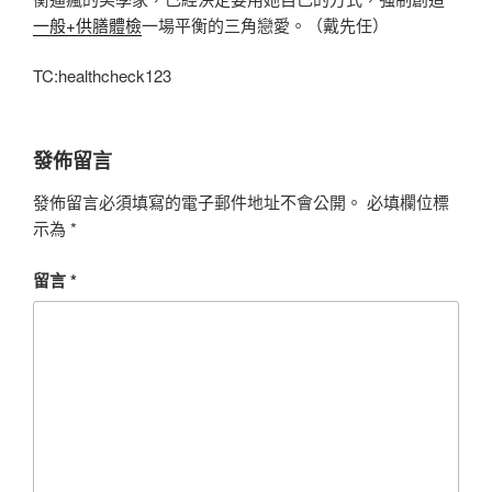
一般+供膳體檢
一場平衡的三角戀愛。（
戴先任
）
TC:healthcheck123
發佈留言
發佈留言必須填寫的電子郵件地址不會公開。
必填欄位標
示為
*
留言
*