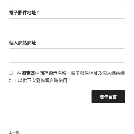
電子郵件地址
*
個人網站網址
在
瀏覽器
中儲存顯示名稱、電子郵件地址及個人網站網
址，以供下次發佈留言時使用。
文
上
上一篇