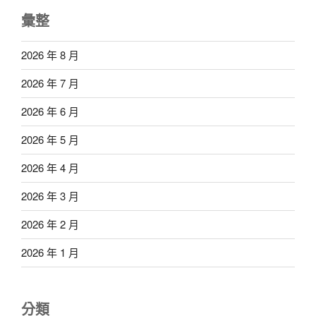
彙整
2026 年 8 月
2026 年 7 月
2026 年 6 月
2026 年 5 月
2026 年 4 月
2026 年 3 月
2026 年 2 月
2026 年 1 月
分類