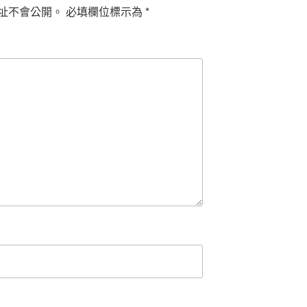
址不會公開。
必填欄位標示為
*