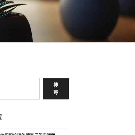
搜
尋
章
新竹森和診所他們是最美逆行者