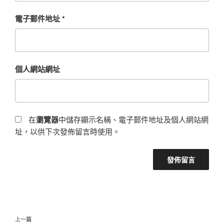
電子郵件地址
*
個人網站網址
在
瀏覽器
中儲存顯示名稱、電子郵件地址及個人網站網
址，以供下次發佈留言時使用。
文
上
上一篇