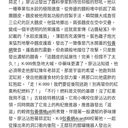
蒜泥！」廖沾沾發出了醬料學家對待信仰般的怒吼。他以
一種專業包水餃的極限速度，從旁邊的麵粉堆中抓起了兩
團麵皮。麵皮被他用氣功般的捏製手法，瞬間擴大成直徑
三公尺的巨大麵皮。他猛地擲出，兩張麵皮在空中交疊，
變成一個半透明的防禦護盾。這就是家傳《沾醬秘笈》中
記載的「水餃皮護盾」，薄韌而充滿彈性。藍色離子炮光
束猛烈地擊中麵皮護盾，發出了一聲像是汽水開蓋的
包養
網
聲音。護盾劇烈震動，但奇蹟般地擋住了攻擊，只是散
發出濃郁的麵香。「這麵皮的延展性！完美！但撐不了太
久！」K-999焦急地大喊，中藥味更濃了。廖沾沾知道，他
必須帶走他那缸陳年老蒜泥，那是宇宙的希望。他跑到蒜
泥缸前，使出他搬運食材的全部力量，將那口比他還胖的
缸抱起。「走！K-999！我們要從後院逃跑！別再管你的紅
棗枸杞燃料了！」「不行！燃料是文明的基礎！沒了紅棗
我飛不遠！」吉娃娃特務抗議。它用小嘴咬住廖沾沾的衣
領，同時開啟了它背上的枸杞推進器。推進器發出「滋
滋」的輕微
包養價格ptt
煎煮聲，伴隨著一股濃郁的蔘味爆
發。廖沾沾抱著蒜泥缸、K-9
包養網dcard
99咬著他，一起
從撞出來的洞口衝向後院。王醋狂的醋罐機器人發出尖