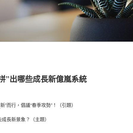
拼”出哪些成長新億嵐系統
營
新”而行，倡議“春季攻勢”！（引題）
哪些成長新景象？（主題）