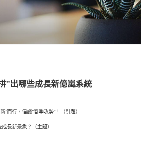
拼”出哪些成長新億嵐系統
營
新”而行，倡議“春季攻勢”！（引題）
哪些成長新景象？（主題）