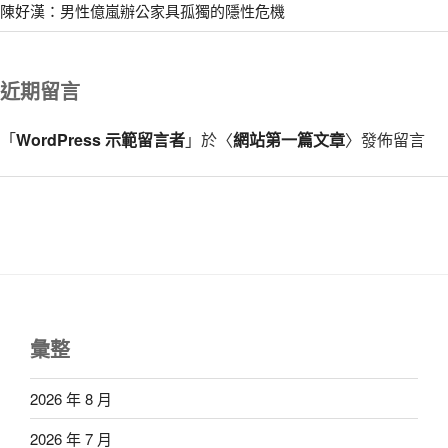
陳好漢：男性億嵐辦公家具孤獨的隱性危機
近期留言
「
WordPress 示範留言者
」於〈
網站第一篇文章
〉發佈留言
彙整
2026 年 8 月
2026 年 7 月