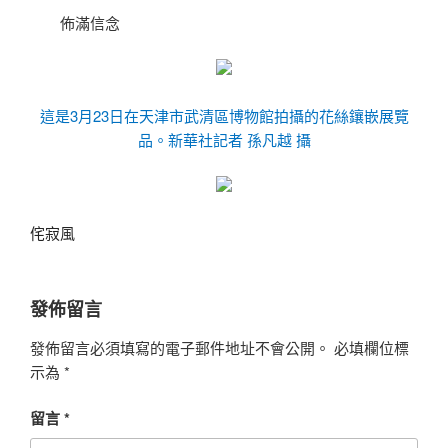
佈滿信念
這是3月23日在天津市武清區博物館拍攝的花絲鑲嵌展覽
品。新華社記者 孫凡越 攝
侘寂風
發佈留言
發佈留言必須填寫的電子郵件地址不會公開。
必填欄位標
示為
*
留言
*