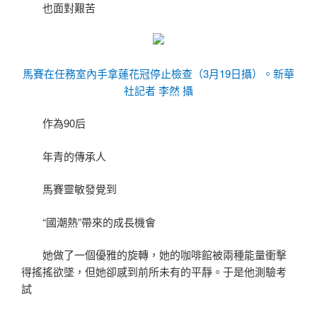
也面對艱苦
馬賽在任務室內手拿蓮花冠停止檢查（3月19日攝）。新華
社記者 李然 攝
作為90后
年青的傳承人
馬賽靈敏發覺到
“國潮熱”帶來的成長機會
她做了一個優雅的旋轉，她的咖啡館被兩種能量衝擊
得搖搖欲墜，但她卻感到前所未有的平靜。于是他測驗考
試