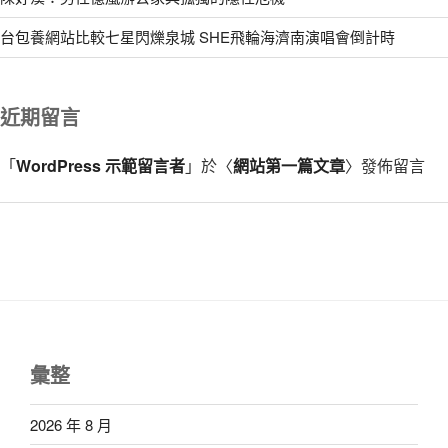
台包養網站比較七星閃爍泉城 SHE飛輪海濟南演唱會倒計時
近期留言
「
WordPress 示範留言者
」於〈
網站第一篇文章
〉發佈留言
彙整
2026 年 8 月