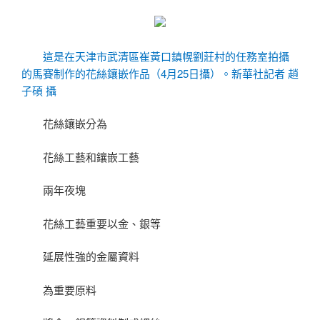
這是在天津市武清區崔黃口鎮幌劉莊村的任務室拍攝
的馬賽制作的花絲鑲嵌作品（4月25日攝）。新華社記者 趙
子碩 攝
花絲鑲嵌分為
花絲工藝和鑲嵌工藝
兩年夜塊
花絲工藝重要以金、銀等
延展性強的金屬資料
為重要原料