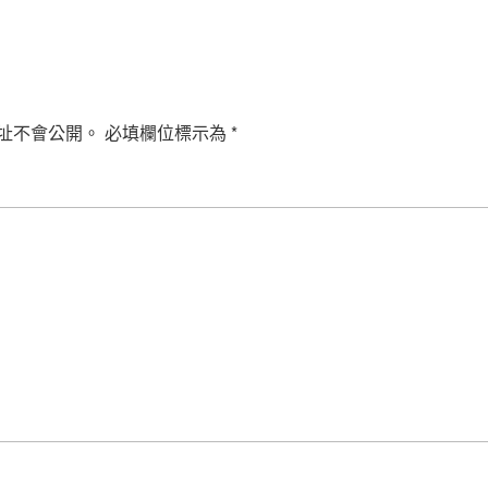
址不會公開。
必填欄位標示為
*