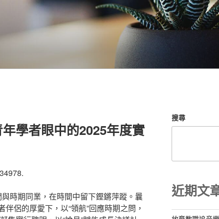
搜尋
年學者眼中的2025年度實
34978.
近期文
，我們與時期同業，在時間中留下鏗鏘萍蹤。曩
者伴侶的厚愛下，以“領航”回應時期之問，
放棄教職追音樂