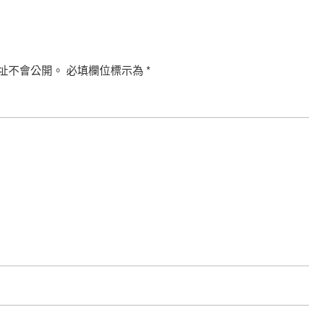
址不會公開。
必填欄位標示為
*