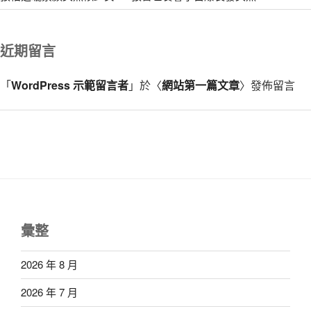
近期留言
「
WordPress 示範留言者
」於〈
網站第一篇文章
〉發佈留言
彙整
2026 年 8 月
2026 年 7 月