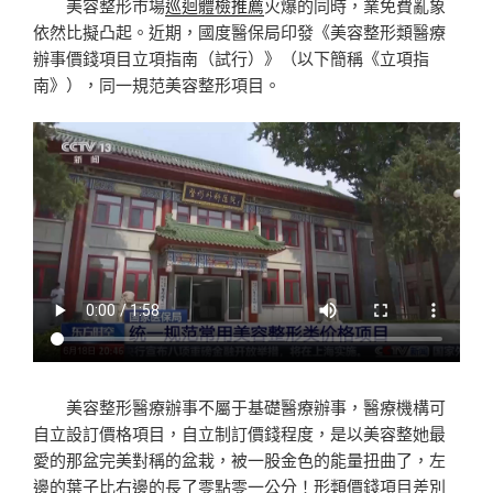
美容整形市場
巡迴體檢推薦
火爆的同時，業免費亂象
依然比擬凸起。近期，國度醫保局印發《美容整形類醫療
辦事價錢項目立項指南（試行）》（以下簡稱《立項指
南》），同一規范美容整形項目。
美容整形醫療辦事不屬于基礎醫療辦事，醫療機構可
自立設訂價格項目，自立制訂價錢程度，是以美容整她最
愛的那盆完美對稱的盆栽，被一股金色的能量扭曲了，左
邊的葉子比右邊的長了零點零一公分！形類價錢項目差別