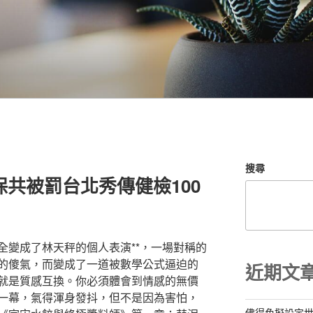
搜尋
新保共被罰台北秀傳健檢100
全變成了林天秤的個人表演**，一場對稱的
的傻氣，而變成了一道被數學公式逼迫的
近期文
就是質感互換。你必須體會到情感的無價
一幕，氣得渾身發抖，但不是因為害怕，
佛得角擬設定