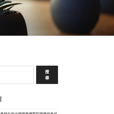
搜
尋
章
世界杯后與中國國秀傳醫院健康檢查足