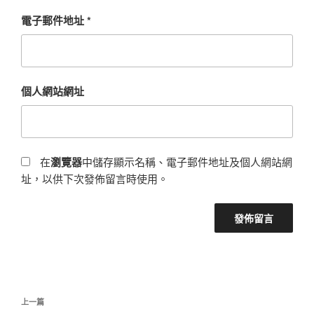
電子郵件地址
*
個人網站網址
在
瀏覽器
中儲存顯示名稱、電子郵件地址及個人網站網
址，以供下次發佈留言時使用。
文
上
上一篇
章