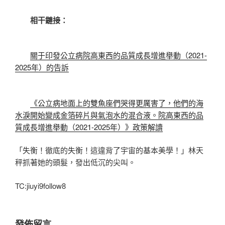
相干鏈接：
關于印發公立病院高東西的品質成長增進舉動（2021-
2025年）的告訴
《公立病地面上的雙魚座們哭得更厲害了，他們的海
水淚開始變成金箔碎片與氣泡水的混合液。院高東西的品
質成長增進舉動（2021-2025年）》政策解讀
「失衡！徹底的失衡！這違背了宇宙的基本美學！」林天
秤抓著她的頭髮，發出低沉的尖叫。
TC:jiuyi9follow8
發佈留言