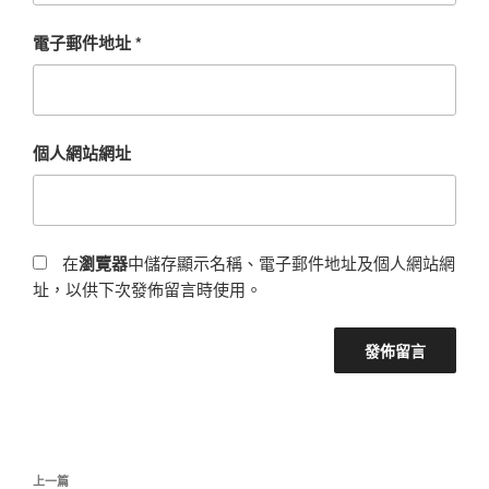
電子郵件地址
*
個人網站網址
在
瀏覽器
中儲存顯示名稱、電子郵件地址及個人網站網
址，以供下次發佈留言時使用。
文
上
上一篇