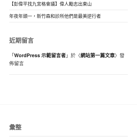
【彭偉平找九宮格會議】偉人勵志出東山
年夜年頭一，新竹森和診所他們是最美逆行者
近期留言
「
WordPress 示範留言者
」於〈
網站第一篇文章
〉發
佈留言
彙整