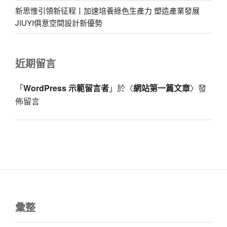
新思惟引領新征程丨加速培養綠色生產力 塑造產業發展
JIUYI俱意空間設計新優勢
近期留言
「
WordPress 示範留言者
」於〈
網站第一篇文章
〉發
佈留言
彙整